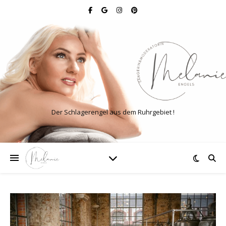
Der Schlagerengel aus dem Ruhrgebiet !