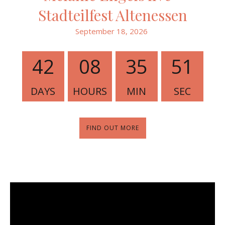
Stadteilfest Altenessen
September 18, 2026
42
08
35
50
DAYS
HOURS
MIN
SEC
FIND OUT MORE