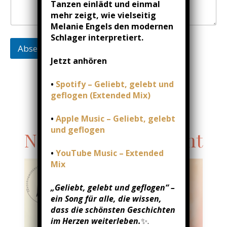
Tanzen einlädt und einmal
r
*
mehr zeigt, wie vielseitig
Melanie Engels den modernen
Schlager interpretiert.
Absenden
Jetzt anhören
•
Spotify – Geliebt, gelebt und
geflogen (Extended Mix)
•
Apple Music – Geliebt, gelebt
und geflogen
Next Upcoming Event
•
YouTube Music – Extended
Mix
„Geliebt, gelebt und geflogen“ –
ein Song für alle, die wissen,
dass die schönsten Geschichten
im Herzen weiterleben.
✨.