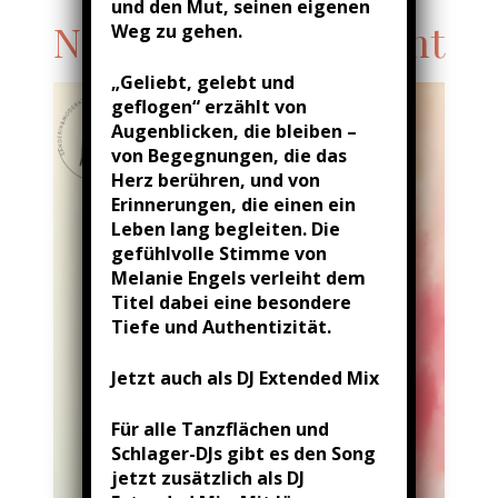
und den Mut, seinen eigenen
Next Upcoming Event
Weg zu gehen.
„Geliebt, gelebt und
geflogen“ erzählt von
Augenblicken, die bleiben –
von Begegnungen, die das
Herz berühren, und von
Erinnerungen, die einen ein
Leben lang begleiten. Die
gefühlvolle Stimme von
Melanie Engels verleiht dem
Titel dabei eine besondere
Tiefe und Authentizität.
Jetzt auch als DJ Extended Mix
Für alle Tanzflächen und
Schlager-DJs gibt es den Song
jetzt zusätzlich als DJ