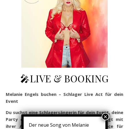
🎤LIVE & BOOKING
Melanie Engels buchen – Schlager Live Act für dein
Event
Du suchst eine Schlagersängerin für dein Event, deine
Party oder deine Bühne? Melanie Engels sorgt mit
Der neue Song von Melanie
ihrer Ausstrahlung, Stimme und Performance für