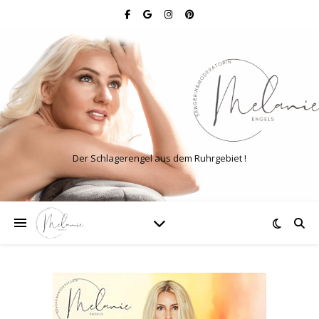
Der Schlagerengel aus dem Ruhrgebiet !