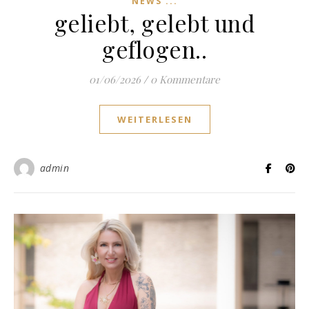
NEWS ...
geliebt, gelebt und
geflogen..
01/06/2026
/
0 Kommentare
WEITERLESEN
admin