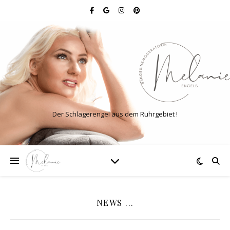
Der Schlagerengel aus dem Ruhrgebiet !
NEWS ...