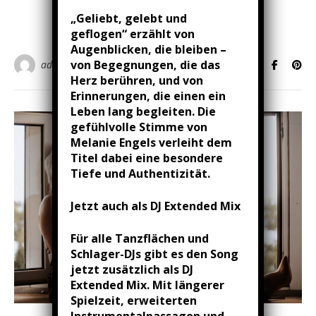
WEITERLESEN
„Geliebt, gelebt und
geflogen“ erzählt von
Augenblicken, die bleiben –
von Begegnungen, die das
admin
Herz berühren, und von
Erinnerungen, die einen ein
Leben lang begleiten. Die
gefühlvolle Stimme von
Melanie Engels verleiht dem
Titel dabei eine besondere
Tiefe und Authentizität.
Jetzt auch als DJ Extended Mix
Für alle Tanzflächen und
Schlager-DJs gibt es den Song
jetzt zusätzlich als DJ
Extended Mix. Mit längerer
Spielzeit, erweiterten
Instrumentalpassagen und