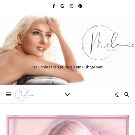
Der Schlagerengel aus dem Ruhrgebiet !