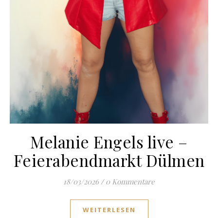
Melanie Engels live –
Feierabendmarkt Dülmen
18/03/2026
/
0 Kommentare
WEITERLESEN