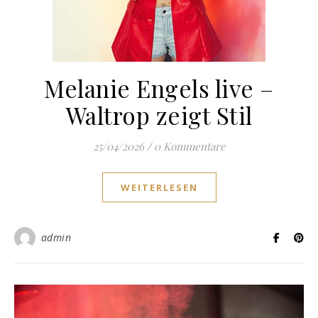
Melanie Engels live –
Waltrop zeigt Stil
25/04/2026
/
0 Kommentare
WEITERLESEN
admin