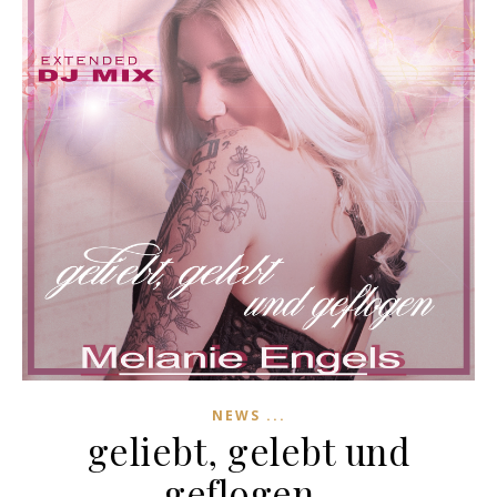
NEWS ...
geliebt, gelebt und
geflogen..