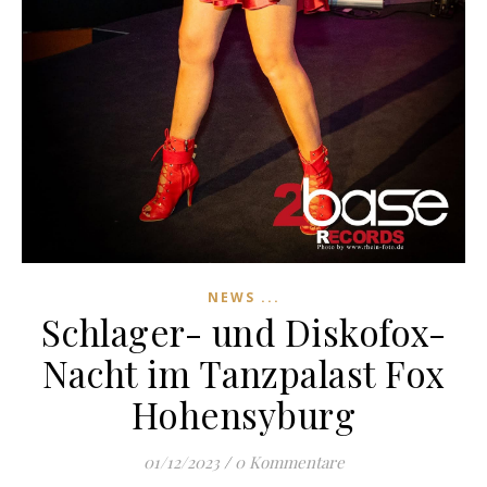
NEWS ...
Schlager- und Diskofox-
Nacht im Tanzpalast Fox
Hohensyburg
01/12/2023
/
0 Kommentare