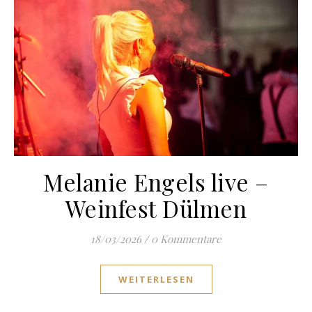
Melanie Engels live –
Weinfest Dülmen
18/03/2026
/
0 Kommentare
WEITERLESEN