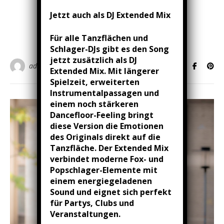
17/03/2026
/
0 Kommentare
Jetzt auch als DJ Extended Mix
WEITERLESEN
Für alle Tanzflächen und
Schlager-DJs gibt es den Song
jetzt zusätzlich als DJ
admin
Extended Mix. Mit längerer
Spielzeit, erweiterten
Instrumentalpassagen und
einem noch stärkeren
Dancefloor-Feeling bringt
diese Version die Emotionen
des Originals direkt auf die
Tanzfläche. Der Extended Mix
verbindet moderne Fox- und
Popschlager-Elemente mit
einem energiegeladenen
Sound und eignet sich perfekt
für Partys, Clubs und
Veranstaltungen.